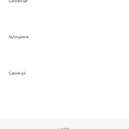
Gelenkkopf
Nylongelenk
Gabelkopf